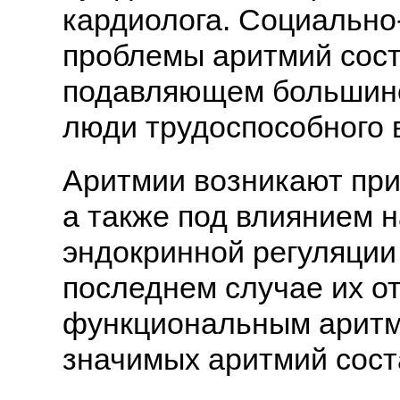
кардиолога. Социально
проблемы аритмий состо
подавляющем большинс
люди трудоспособного в
Аритмии возникают при
а также под влиянием 
эндокринной регуляции 
последнем случае их о
функциональным аритми
значимых аритмий сост