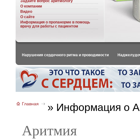
Задайте вопрос аритмологу
О компании
Видео
О сайте
Информация о пропанорме в помощь
врачу для работы с пациентом
Нарушения сердечного ритма и проводимости
Наджелудоч
Главная
»
Информация о А
Аритмия