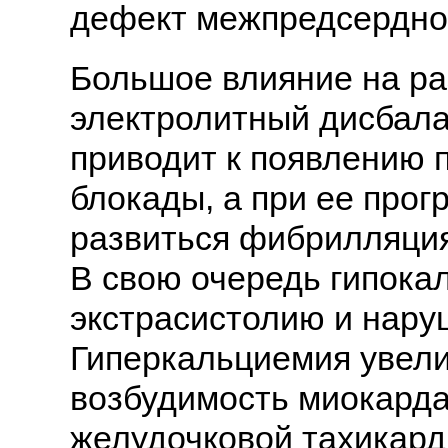
дефект межпредсердной
Большое влияние на ра
электролитный дисбала
приводит к появлению 
блокады, а при ее про
развиться фибрилляция
В свою очередь гипока
экстрасистолию и нару
Гиперкальциемия увели
возбудимость миокарда
желудочковой тахикард