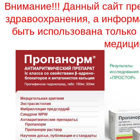
Внимание!!! Данный сайт пр
здравоохранения, а информ
быть использована только
медици
Результаты
исследования
«ПРОСТОР»
Мерцательная аритмия
Экстрасистолия
Фибрилляция предсердий
Синдром WPW
Антиаритмические препараты
:
Пропанорм
Пропанорм раствор
Научное досье, публикации и стандарты