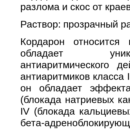
разлома и скос от крае
Раствор: прозрачный ра
Кордарон относится к
обладает уник
антиаритмического де
антиаритмиков класса I
он обладает эффекта
(блокада натриевых ка
IV (блокада кальциевы
бета-адреноблокирующ