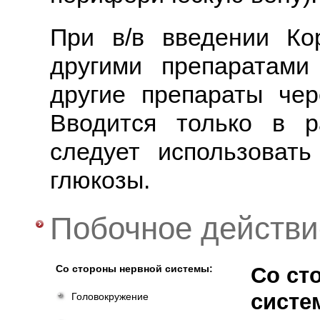
При в/в введении Ко
другими препаратами
другие препараты чер
Вводится только в р
следует использоват
глюкозы.
Побочное действи
Со стороны нервной системы:
Со ст
систе
Головокружение