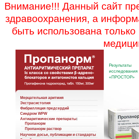
Внимание!!! Данный сайт пр
здравоохранения, а информ
быть использована только
медици
Результаты
исследования
«ПРОСТОР»
Мерцательная аритмия
Экстрасистолия
Фибрилляция предсердий
Синдром WPW
Антиаритмические препараты
:
Пропанорм
Пропанорм раствор
Научное досье, публикации и стандарты