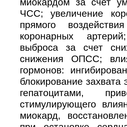
миокардом за счет у
ЧСС; увеличение кор
прямого воздействи
коронарных артерий
выброса за счет сн
снижения ОПСС; вли
гормонов: ингибиров
блокирование захвата 
гепатоцитами, пр
стимулирующего влия
миокард, восстановле
при остановке сердц