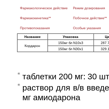
Фармакологическое действие
Режим дозирования
Фармакокинетика**
Побочное действие**
Противопоказания
Особые указания
Название
Упаковка
Це
150мг бл N10x3
287.
Кордарон
150мг бл N30x1
329.
таблетки 200 мг: 30 шт
раствор для в/в введе
мг амиодарона