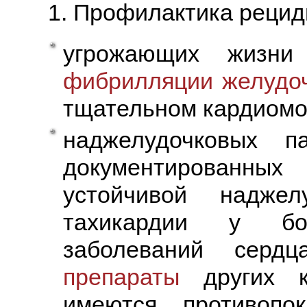
1. Профилактика рецид
угрожающих жизни
фибрилляции желудоч
тщательном кардиомо
наджелудочковых па
документированных
устойчивой наджел
тахикардии у бо
заболеваний серд
препараты
других к
имеются противопо