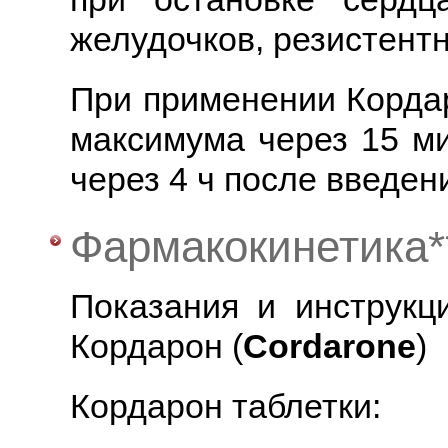
желудочков, резистентн
При применении Кордар
максимума через 15 ми
через 4 ч после введен
Фармакокинетика*
Показания и инструкц
Кордарон (
Cordarone
)
Кордарон таблетки: