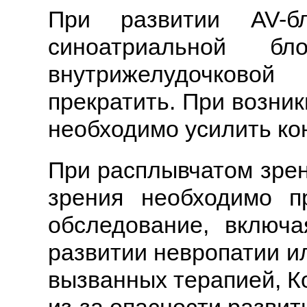
При развитии AV-бл
синоатриальной бл
внутрижелудочковой
прекратить. При возни
необходимо усилить ко
При расплывчатом зрен
зрения необходимо п
обследование, включа
развитии невропатии и
вызванных терапией, К