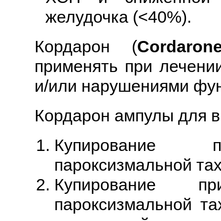
желудочка (<40%).
Кордарон (
Cordaron
применять при лечени
и/или нарушениями фун
Кордарон ампулы для в
Купирование пр
пароксизмальной тах
Купирование при
пароксизмальной та