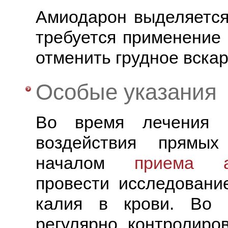
Амиодарон выделяется
требуется применение 
отменить грудное вска
Особые указания
Во время лечения п
воздействия прямых
началом
приема а
провести исследовани
калия в крови. Во 
регулярно контролиро