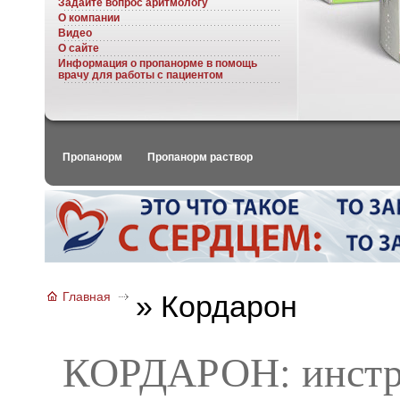
Задайте вопрос аритмологу
О компании
Видео
О сайте
Информация о пропанорме в помощь
врачу для работы с пациентом
Пропанорм
Пропанорм раствор
Главная
»
Кордарон
КОРДАРОН: инстр