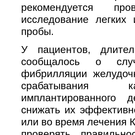
рекомендуется пров
исследование легких
пробы.
У пациентов, длите
сообщалось о случ
фибрилляции желудочк
срабатывания к
имплантированного 
снижать их эффективн
или во время лечения 
проверять правильно