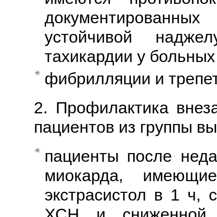
документированных
устойчивой наджел
тахикардии у больных
фибрилляции и трепе
2. Профилактика внез
пациентов из группы вы
пациенты после неда
миокарда, имеющи
экстрасистол в 1 ч,
ХСН и сниженной 