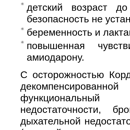
детский возраст д
безопасность не уста
беременность и лакта
повышенная чувст
амиодарону.
С осторожностью Корд
декомпенсированной
функциональный
недостаточности, бр
дыхательной недостато