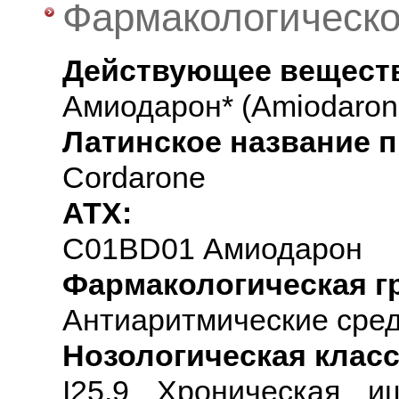
Фармакологическо
Действующее вещест
Амиодарон* (Amiodaron
Латинское название 
Cordarone
АТХ:
C01BD01 Амиодарон
Фармакологическая г
Антиаритмические сре
Нозологическая клас
I25.9 Хроническая и