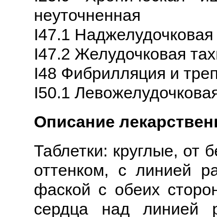
неуточненная
I47.1 Наджелудочковая
I47.2 Желудочковая та
I48 Фибрилляция и тре
I50.1 Левожелудочкова
Описание лекарстве
Таблетки: круглые, от 
оттенком, с линией р
фаской с обеих сторон
сердца над линией 