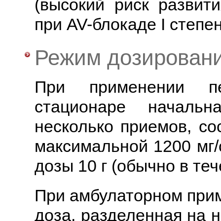
(высокий риск развит
при AV-блокаде I степен
Режим дозирован
При применении пе
стационаре начальн
несколько приемов, со
максимальной 1200 мг/
дозы 10 г (обычно в теч
При амбулаторном при
доза, разделенная на 