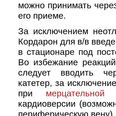
можно принимать через
его приеме.
За исключением неотл
Кордарон для в/в введ
в стационаре под пос
Во избежание реакций
следует вводить че
катетер, за исключени
при
мерцательной 
кардиоверсии (возмож
периферическую вену).