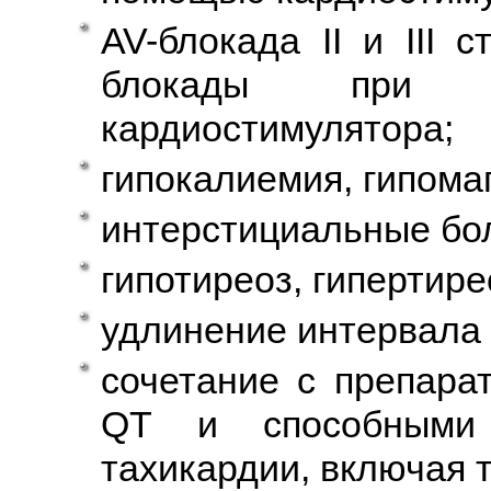
AV-блокада II и III 
блокады при от
кардиостимулятора;
гипокалиемия, гипома
интерстициальные бол
гипотиреоз, гипертире
удлинение интервала 
сочетание с препара
QT и способными 
тахикардии, включая 